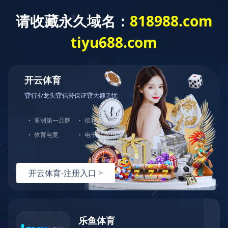
米兰官方端网站登录入口
米兰官方端网站登录入口-米兰(中国)
解决方案

解决方案
进一步了解

弱电系统建设及智能化系统
信息安全整体解决方案
安全云解决方案