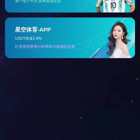
体验，抵御无处不在的未知威胁，为企业构建一个智慧、极
简、超宽、安全和开放的数 字网络平台。
互联网+智能运维是IT运维与互联网深度融合的产物，是运维
管理在云计算、大数据 技术推动下的必然结果。业务运维是
以用户体验为核心，以业务价值为导向，严格遵 循业务运维
监控指标体系和业务运维考评规范，通过梳理业务系统、支撑
系统和管理 系统的业务流程，对业务数据和IT性能进行大数
据采集、整理和关联分析并实时映射 到全局业务拓扑图上，
借助数据可视化工具呈现出来，从而帮助管理者在纷繁复杂的
业务数据和IT性能数据中找到业务规划和企业发展的方向，实
现应用性能的持续提升 和业务的高速增长。
在企业的落地，能够基于大数据技术对现有IT系统进行快速而
高效的信息整合，围绕 用户体验和业务价值实现用户、产
品、业务环节之间实时交互和有效交流，让生产、 经营和管
理的网络化和扁平化成为现实，为企业的数字化、网络化、智
能化、服务化 转型打下坚实的基础。