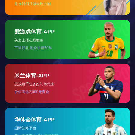

智能化组网解决方案
分类：
解决方案
发布时间：
2022-07-29 15:50:29
访问量：
0
概要:
概要:
详情
智简网络
智简网络解决方案，在物理网络和商业意图之间构建一个数字
孪生世界（Digital Twin）， 通过理解业务意图、自动化网络
策略部署和持续优化，为每用户提供每时刻、每应用的极 致