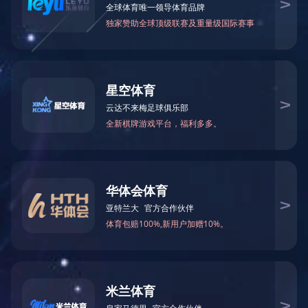
安全无线网络建设方案
智能化机房建设及动环监测
分支组网及移动办公
智能化组网解决方案
新闻资讯

新闻资讯
进一步了解

米兰官方端网站登录入口
行业新闻
工程案例
