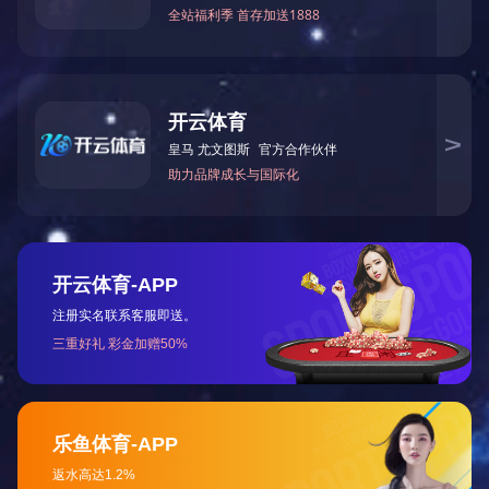
合作品牌
联系我们
020-87566596
解决方案
您现在的位置：
米兰官方端网站登录入口-米兰(中国)
/
关于BOSS
/
智能化组网解决方案
解决方案
全部分类
